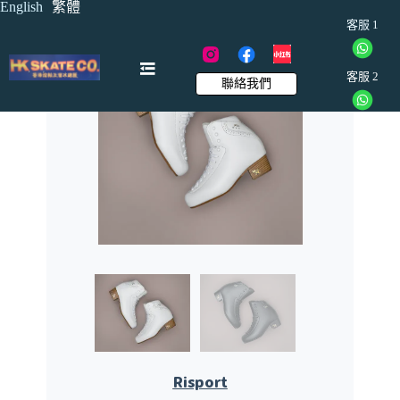
English
繁體
客服 1
客服 2
聯絡我們
Risport